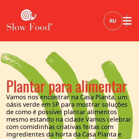
RU
Plantar para alimentar
Vamos nos encontrar na Casa Planta, um
oásis verde em SP para mostrar soluções
de como é possível plantar alimentos
mesmo estando na cidade Vamos celebrar
com comidinhas criativas feitas com
ingredientes da horta da Casa Planta e