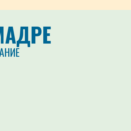
МАДРЕ
АНИЕ