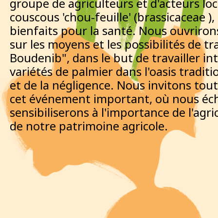
groupe de agriculteurs et d'acteurs l
couscous 'chou-feuille' (brassicaceae 
bienfaits pour la santé. Nous ouvriro
sur les moyens et les possibilités de t
Boudenib", dans le but de travailler i
variétés de palmier dans l'oasis traditi
et de la négligence. Nous invitons tou
cet événement important, où nous éch
sensibiliserons à l'importance de l'agr
de notre patrimoine agricole.