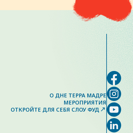
О ДНЕ ТЕРРА МАДРЕ
МЕРОПРИЯТИЯ
ОТКРОЙТЕ ДЛЯ СЕБЯ СЛОУ ФУД