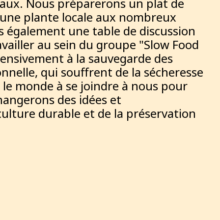
ocaux. Nous préparerons un plat de
), une plante locale aux nombreux
ns également une table de discussion
ravailler au sein du groupe "Slow Food
ntensivement à la sauvegarde des
onnelle, qui souffrent de la sécheresse
t le monde à se joindre à nous pour
angerons des idées et
iculture durable et de la préservation