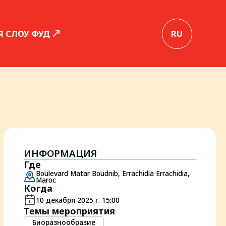
Я СЛОУ ФУД
RU
ИНФОРМАЦИЯ
Где
Boulevard Matar Boudnib, Errachidia Errachidia,
Maroc
Когда
10 декабря 2025 г. 15:00
Темы мероприятия
Биоразнообразие