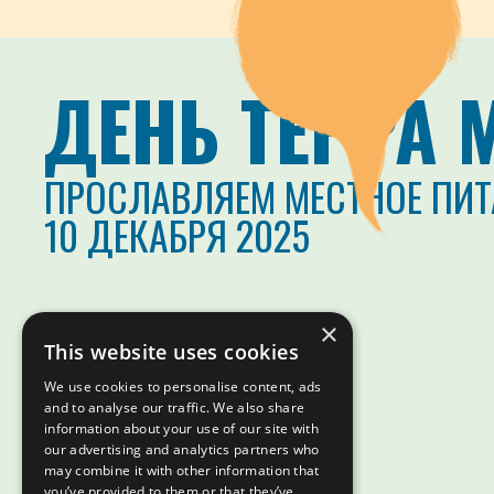
ДЕНЬ ТЕРРА 
ПРОСЛАВЛЯЕМ МЕСТНОЕ ПИТ
10 ДЕКАБРЯ 2025
×
This website uses cookies
We use cookies to personalise content, ads
and to analyse our traffic. We also share
information about your use of our site with
our advertising and analytics partners who
may combine it with other information that
you’ve provided to them or that they’ve