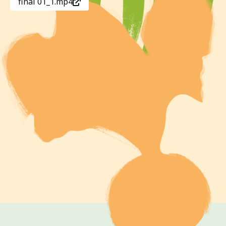
final 01_1.mp4