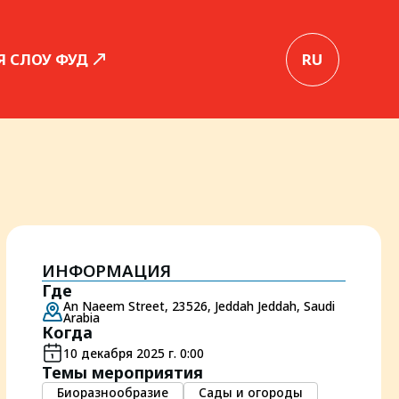
Я СЛОУ ФУД
RU
ИНФОРМАЦИЯ
Где
An Naeem Street, 23526, Jeddah Jeddah, Saudi
Arabia
Когда
10 декабря 2025 г. 0:00
Темы мероприятия
Биоразнообразие
Сады и огороды