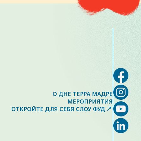
О ДНЕ ТЕРРА МАДРЕ
МЕРОПРИЯТИЯ
ОТКРОЙТЕ ДЛЯ СЕБЯ СЛОУ ФУД