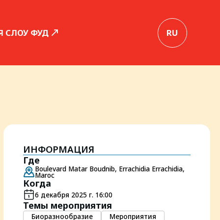
Я СЛОУ ФУД
RU
ИНФОРМАЦИЯ
Где
Boulevard Matar Boudnib, Errachidia Errachidia,
Maroc
Когда
6 декабря 2025 г. 16:00
Темы мероприятия
Биоразнообразие
Мероприятия