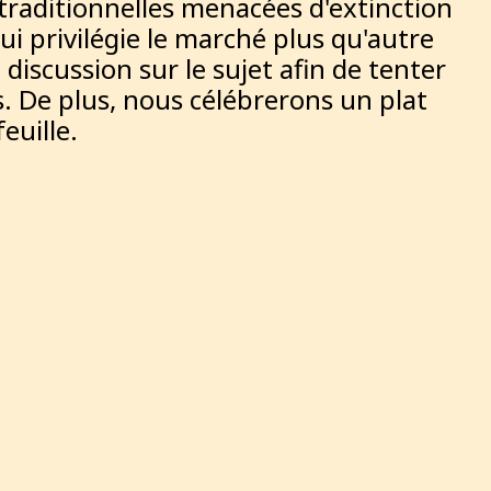
s traditionnelles menacées d'extinction
ui privilégie le marché plus qu'autre
discussion sur le sujet afin de tenter
. De plus, nous célébrerons un plat
euille.