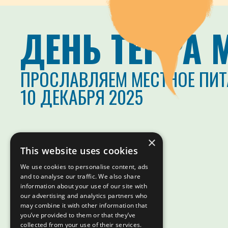
ДЕНЬ ТЕРРА 
ПРОСЛАВЛЯЕМ МЕСТНОЕ ПИТ
10 ДЕКАБРЯ 2025
×
This website uses cookies
We use cookies to personalise content, ads
and to analyse our traffic. We also share
information about your use of our site with
our advertising and analytics partners who
may combine it with other information that
you’ve provided to them or that they’ve
collected from your use of their services.