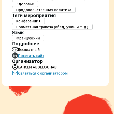
Здоровье
Продовольственная политика
Теги мероприятия
Конференция
Совместная трапеза (обед, ужин и т. д.)
Язык
Французский
Подробнее
Бесплатный
Посетить сайт
Организатор
LAHCEN ABDELOUHAB
Связаться с организатором