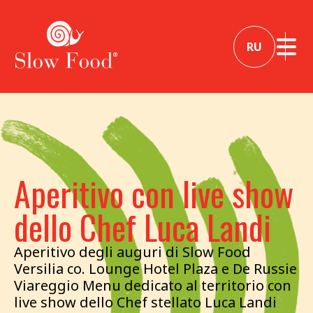
RU
Aperitivo con live show
dello Chef Luca Landi
Aperitivo degli auguri di Slow Food
Versilia co. Lounge Hotel Plaza e De Russie
Viareggio Menu dedicato al territorio con
live show dello Chef stellato Luca Landi