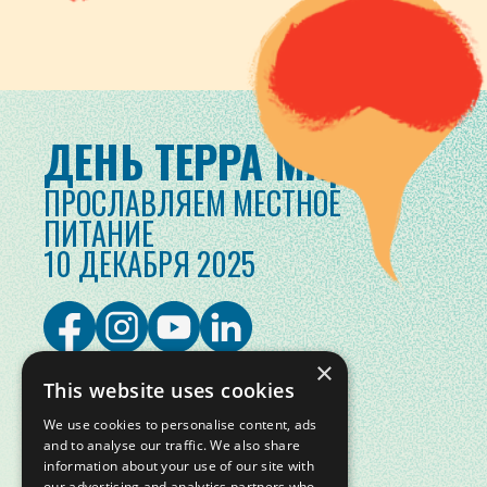
ДЕНЬ ТЕРРА МАДРЕ
ПРОСЛАВЛЯЕМ МЕСТНОЕ
ПИТАНИЕ
10 ДЕКАБРЯ 2025
×
This website uses cookies
We use cookies to personalise content, ads
and to analyse our traffic. We also share
information about your use of our site with
our advertising and analytics partners who