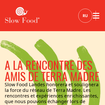
RU
A LA RENCONTRE DES
AMIS DE TERRA MADRE
Slow Food Landes honorera et soulignera
la force du réseau de Terra Madre. Les
rencontres et expériences enrichissantes,
que nous pouvons échanger lors de