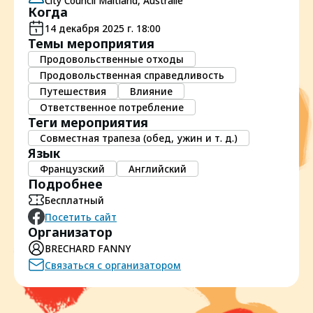
City Council Maitland, Australie
Когда
14 декабря 2025 г. 18:00
Темы мероприятия
Продовольственные отходы
Продовольственная справедливость
Путешествия
Влияние
Ответственное потребление
Теги мероприятия
Совместная трапеза (обед, ужин и т. д.)
Язык
Французский
Английский
Подробнее
Бесплатный
Посетить сайт
Организатор
BRECHARD FANNY
Связаться с организатором