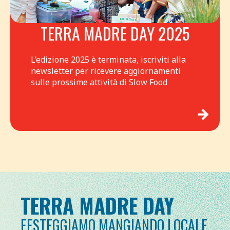
TERRA MADRE DAY 2025
L’edizione 2025 è terminata, iscriviti alla
newsletter per ricevere aggiornamenti
sulle prossime attività di Slow Food
TERRA MADRE DAY
FESTEGGIAMO MANGIANDO LOCALE