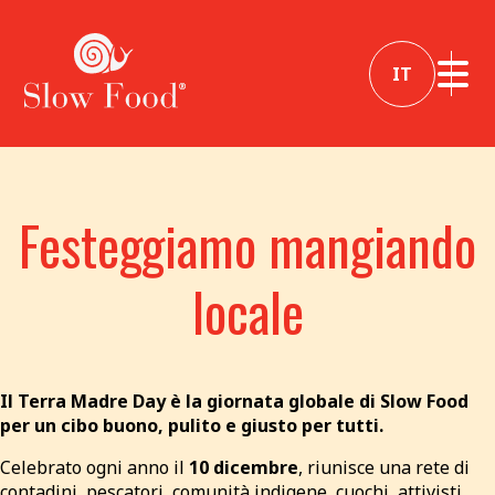
IT
Festeggiamo mangiando
locale
Il Terra Madre Day è la giornata globale di Slow Food
per un cibo buono, pulito e giusto per tutti.
Celebrato ogni anno il
10 dicembre
, riunisce una rete di
contadini, pescatori, comunità indigene, cuochi, attivisti,