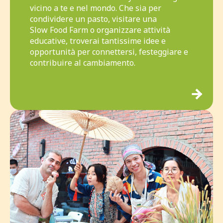
vicino a te e nel mondo. Che sia per
condividere un pasto, visitare una
Slow Food Farm o organizzare attività
educative, troverai tantissime idee e
opportunità per connettersi, festeggiare e
contribuire al cambiamento.