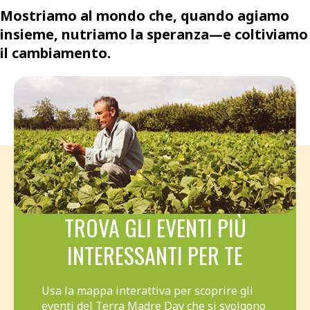
Mostriamo al mondo che, quando agiamo
insieme, nutriamo la speranza—e coltiviamo
il cambiamento.
TROVA GLI EVENTI PIÙ
INTERESSANTI PER TE
Usa la mappa interattiva per scoprire gli
eventi del Terra Madre Day che si svolgono