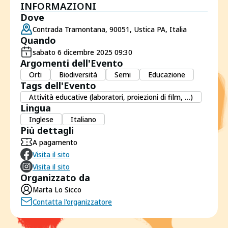
INFORMAZIONI
Dove
Contrada Tramontana, 90051, Ustica PA, Italia
Quando
sabato 6 dicembre 2025 09:30
Argomenti dell'Evento
Orti
Biodiversità
Semi
Educazione
Tags dell'Evento
Attività educative (laboratori, proiezioni di film, …)
Lingua
Inglese
Italiano
Più dettagli
A pagamento
Visita il sito
Visita il sito
Organizzato da
Marta Lo Sicco
Contatta l'organizzatore