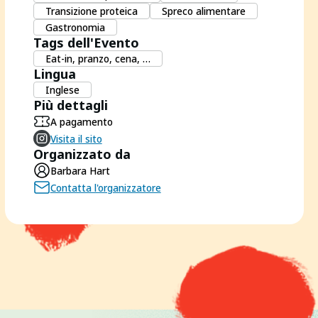
Transizione proteica
Spreco alimentare
Gastronomia
Tags dell'Evento
Eat-in, pranzo, cena, …
Lingua
Inglese
Più dettagli
A pagamento
Visita il sito
Organizzato da
Barbara Hart
Contatta l'organizzatore