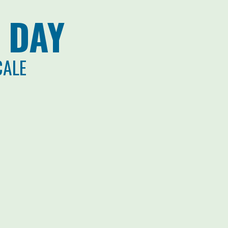
 DAY
CALE