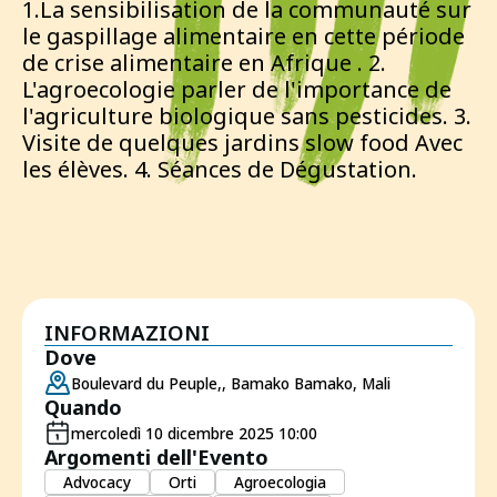
1.La sensibilisation de la communauté sur
le gaspillage alimentaire en cette période
de crise alimentaire en Afrique . 2.
L'agroecologie parler de l'importance de
l'agriculture biologique sans pesticides. 3.
Visite de quelques jardins slow food Avec
les élèves. 4. Séances de Dégustation.
INFORMAZIONI
Dove
Boulevard du Peuple,, Bamako Bamako, Mali
Quando
mercoledì 10 dicembre 2025 10:00
Argomenti dell'Evento
Advocacy
Orti
Agroecologia