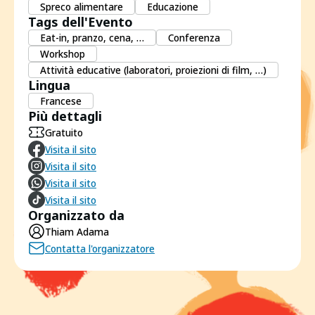
Spreco alimentare
Educazione
Tags dell'Evento
Eat-in, pranzo, cena, …
Conferenza
Workshop
Attività educative (laboratori, proiezioni di film, …)
Lingua
Francese
Più dettagli
Gratuito
Visita il sito
Visita il sito
Visita il sito
Visita il sito
Organizzato da
Thiam Adama
Contatta l'organizzatore