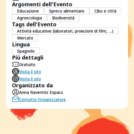
Argomenti dell'Evento
Educazione
Spreco alimentare
Cibo e città
Agroecologia
Biodiversità
Tags dell'Evento
Attività educative (laboratori, proiezioni di film, …)
Mercato
Lingua
Spagnolo
Più dettagli
Gratuito
Visita il sito
Visita il sito
Organizzato da
Anna Raventós Espacs
Contatta l'organizzatore