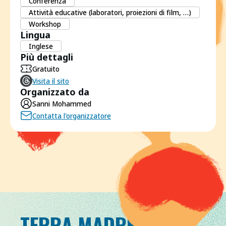
Conferenza
Attività educative (laboratori, proiezioni di film, …)
Workshop
Lingua
Inglese
Più dettagli
Gratuito
Visita il sito
Organizzato da
Sanni Mohammed
Contatta l'organizzatore
TERRA MADRE DAY