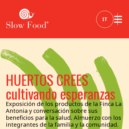
IT
HUERTOS CREES
cultivando esperanzas
Exposición de los productos de la Finca La
Antonia y conversación sobre sus
beneficios para la salud. Almuerzo con los
integrantes de la familia y la comunidad.