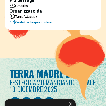
Più dettagli
Gratuito
Organizzato da
Tania Vázquez
Contatta l'organizzatore
TERRA MADRE DAY
FESTEGGIAMO MANGIANDO LOCALE
10 DICEMBRE 2025
×