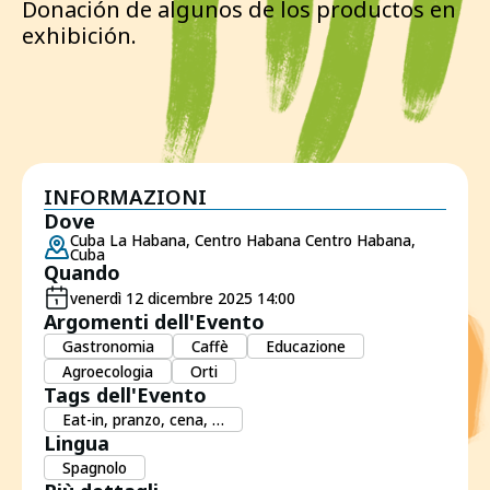
Donación de algunos de los productos en
exhibición.
INFORMAZIONI
Dove
Cuba La Habana, Centro Habana Centro Habana,
Cuba
Quando
venerdì 12 dicembre 2025 14:00
Argomenti dell'Evento
Gastronomia
Caffè
Educazione
Agroecologia
Orti
Tags dell'Evento
Eat-in, pranzo, cena, …
Lingua
Spagnolo