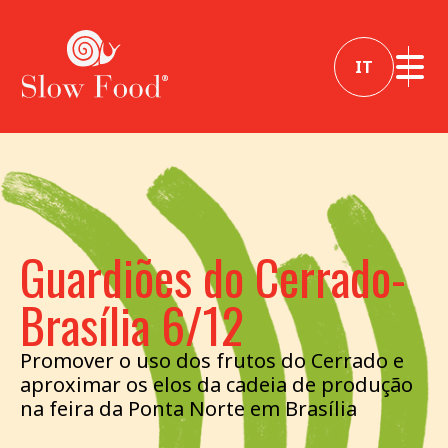
IT
Guardiões do Cerrado-
Brasília 6/12
Promover o uso dos frutos do Cerrado e
aproximar os elos da cadeia de produção
na feira da Ponta Norte em Brasília