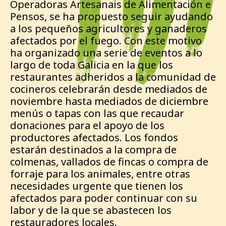
Operadoras Artesanais de Alimentación e
Pensos, se ha propuesto seguir ayudando
a los pequeños agricultores y ganaderos
afectados por el fuego. Con este motivo
ha organizado una serie de eventos a lo
largo de toda Galicia en la que los
restaurantes adheridos a la comunidad de
cocineros celebrarán desde mediados de
noviembre hasta mediados de diciembre
menús o tapas con las que recaudar
donaciones para el apoyo de los
productores afectados. Los fondos
estarán destinados a la compra de
colmenas, vallados de fincas o compra de
forraje para los animales, entre otras
necesidades urgente que tienen los
afectados para poder continuar con su
labor y de la que se abastecen los
restauradores locales.