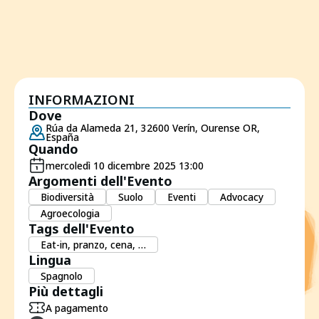
INFORMAZIONI
Dove
Rúa da Alameda 21, 32600 Verín, Ourense OR,
España
Quando
mercoledì 10 dicembre 2025 13:00
Argomenti dell'Evento
Biodiversità
Suolo
Eventi
Advocacy
Agroecologia
Tags dell'Evento
Eat-in, pranzo, cena, …
Lingua
Spagnolo
Più dettagli
A pagamento