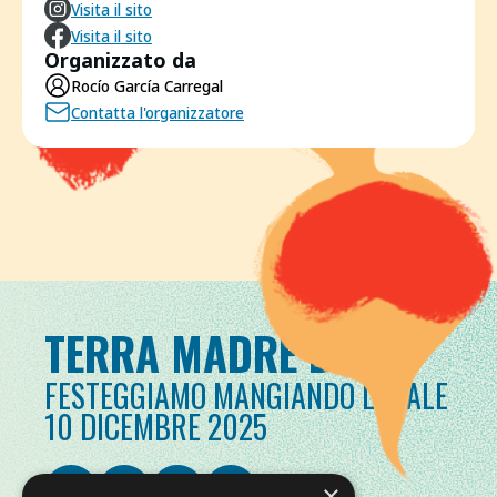
Visita il sito
Visita il sito
Organizzato da
Rocío García Carregal
Contatta l'organizzatore
TERRA MADRE DAY
FESTEGGIAMO MANGIANDO LOCALE
10 DICEMBRE 2025
×