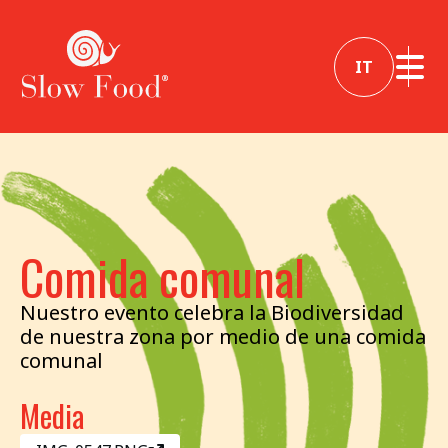
IT
Comida comunal
Nuestro evento celebra la Biodiversidad
de nuestra zona por medio de una comida
comunal
Media