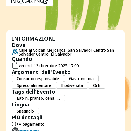
IMG_0547.PNG
INFORMAZIONI
Dove
Calle al Volcán Mejicanos, San Salvador Centro San
Salvador Centro, El Salvador
Quando
venerdì 12 dicembre 2025 17:00
Argomenti dell'Evento
Consumo responsabile
Gastronomia
Spreco alimentare
Biodiversità
Orti
Tags dell'Evento
Eat-in, pranzo, cena, …
Lingua
Spagnolo
Più dettagli
A pagamento