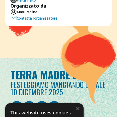
Visita il sito
Organizzato da
Maru Molina
Contatta l'organizzatore
TERRA MADRE DAY
FESTEGGIAMO MANGIANDO LOCALE
10 DICEMBRE 2025
×
This website uses cookies