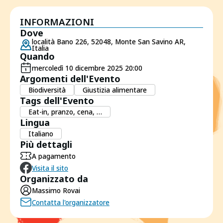
INFORMAZIONI
Dove
località Bano 226, 52048, Monte San Savino AR,
Italia
Quando
mercoledì 10 dicembre 2025 20:00
Argomenti dell'Evento
Biodiversità
Giustizia alimentare
Tags dell'Evento
Eat-in, pranzo, cena, …
Lingua
Italiano
Più dettagli
A pagamento
Visita il sito
Organizzato da
Massimo Rovai
Contatta l'organizzatore