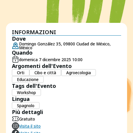
INFORMAZIONI
Dove
Domingo González 35, 09800 Ciudad de México,
México
Quando
domenica 7 dicembre 2025 10:00
Argomenti dell'Evento
Orti
Cibo e città
Agroecologia
Educazione
Tags dell'Evento
Workshop
Lingua
Spagnolo
Più dettagli
Gratuito
Visita il sito