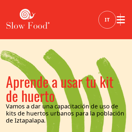
IT
Aprende a usar tu kit
de huerto
Vamos a dar una capacitación de uso de
kits de huertos urbanos para la población
de Iztapalapa.