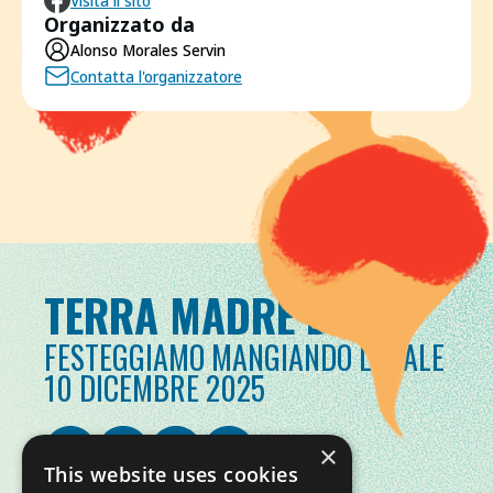
Visita il sito
Organizzato da
Alonso Morales Servin
Contatta l'organizzatore
TERRA MADRE DAY
FESTEGGIAMO MANGIANDO LOCALE
10 DICEMBRE 2025
×
This website uses cookies