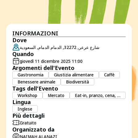
INFORMAZIONI
Dove
شارع عرعر, 32272, الدمام الدمام, السعودية
Quando
giovedì 11 dicembre 2025 11:00
Argomenti dell'Evento
Gastronomia
Giustizia alimentare
Caffè
Benessere animale
Biodiversità
Tags dell'Evento
Workshop
Mercato
Eat-in, pranzo, cena, …
Lingua
Inglese
Più dettagli
Gratuito
Organizzato da
NAIMAH ALANAZI