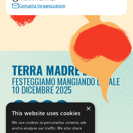
Contatta l'organizzatore
TERRA MADRE DAY
FESTEGGIAMO MANGIANDO LOCALE
10 DICEMBRE 2025
×
This website uses cookies
We use cookies to personalise content, ads
and to analyse our traffic. We also share