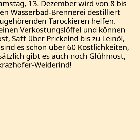
Samstag, 13. Dezember wird von 8 bis
ten Wasserbad-Brennerei destilliert
zugehörenden Tarockieren helfen.
 einen Verkostungslöffel und können
t, Saft über Prickelnd bis zu Leinöl,
 sind es schon über 60 Köstlichkeiten,
sätzlich gibt es auch noch Glühmost,
krazhofer-Weiderind!