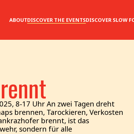
ABOUT
DISCOVER THE EVENTS
DISCOVER SLOW F
brennt
2025, 8-17 Uhr An zwei Tagen dreht
naps brennen, Tarockieren, Verkosten
nkrazhofer brennt, ist das
rwehr, sondern für alle