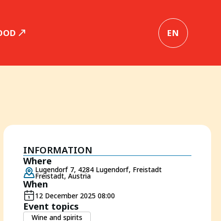
OOD
EN
INFORMATION
Where
Lugendorf 7, 4284 Lugendorf, Freistadt
Freistadt, Austria
When
12 December 2025 08:00
Event topics
Wine and spirits