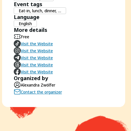
Event tags
Eat-in, lunch, dinner, …
Language
English
More details
Free
Visit the Website
Visit the Website
Visit the Website
Visit the Website
Visit the Website
Organized by
Alexandra Zwölfer
Contact the organizer