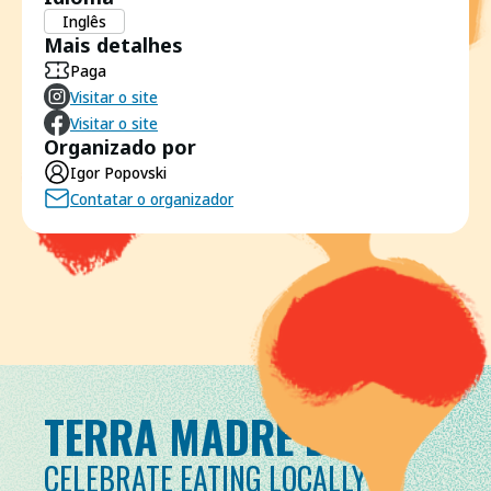
Inglês
Mais detalhes
Paga
Visitar o site
Visitar o site
Organizado por
Igor Popovski
Contatar o organizador
TERRA MADRE DAY
CELEBRATE EATING LOCALLY