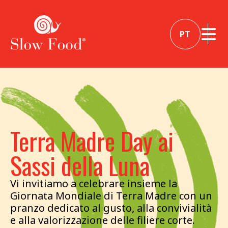
PT
Terra Madre Day ai
Sassi della Luna
Vi invitiamo a celebrare insieme la
Giornata Mondiale di Terra Madre con un
pranzo dedicato al gusto, alla convivialità
e alla valorizzazione delle filiere corte.