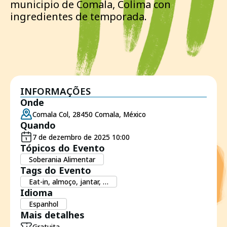
municipio de Comala, Colima con
ingredientes de temporada.
INFORMAÇÕES
Onde
Comala Col, 28450 Comala, México
Quando
7 de dezembro de 2025 10:00
Tópicos do Evento
Soberania Alimentar
Tags do Evento
Eat-in, almoço, jantar, …
Idioma
Espanhol
Mais detalhes
Gratuita