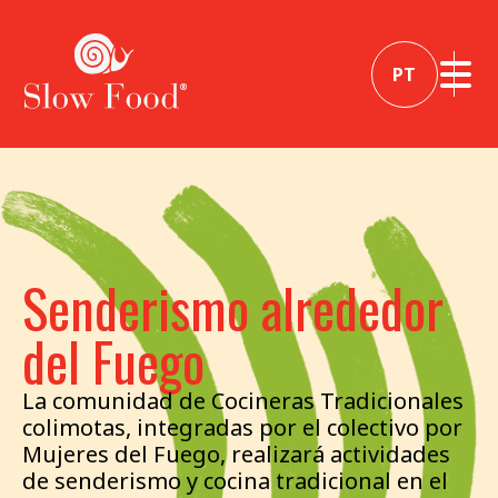
PT
Senderismo alrededor
del Fuego
La comunidad de Cocineras Tradicionales
colimotas, integradas por el colectivo por
Mujeres del Fuego, realizará actividades
de senderismo y cocina tradicional en el