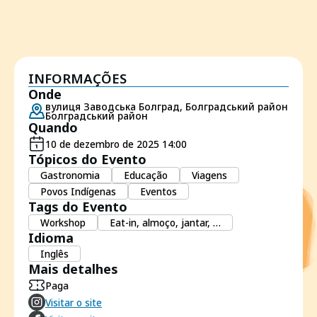
INFORMAÇÕES
Onde
вулиця Заводська Болград, Болградський район
Болградський район
Quando
10 de dezembro de 2025 14:00
Tópicos do Evento
Gastronomia
Educação
Viagens
Povos Indígenas
Eventos
Tags do Evento
Workshop
Eat-in, almoço, jantar, …
Idioma
Inglês
Mais detalhes
Paga
Visitar o site