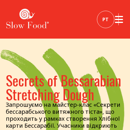
PT
Secrets of Bessarabian
Stretching Dough
Запрошуємо на майстер-клас «Секрети
бессарабського витяжного тіста», що
проходить у рамках створення Хлібної
карти Бессарабії. Учасники відкриють