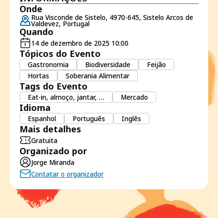
Onde
Rua Visconde de Sistelo, 4970-645, Sistelo Arcos de
Valdevez, Portugal
Quando
14 de dezembro de 2025 10:00
Tópicos do Evento
Gastronomia
Biodiversidade
Feijão
Hortas
Soberania Alimentar
Tags do Evento
Eat-in, almoço, jantar, …
Mercado
Idioma
Espanhol
Português
Inglês
Mais detalhes
Gratuita
Organizado por
Jorge Miranda
Contatar o organizador