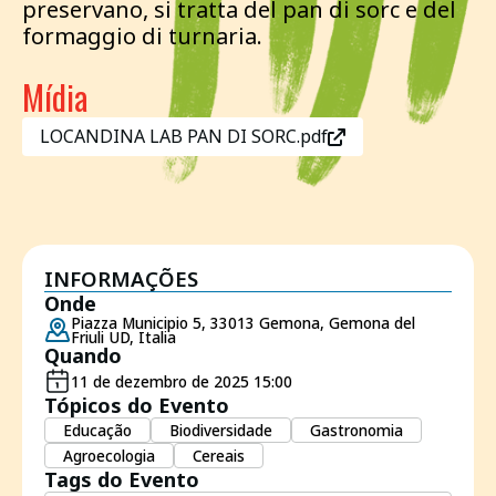
preservano, si tratta del pan di sorc e del
formaggio di turnaria.
Mídia
LOCANDINA LAB PAN DI SORC.pdf
INFORMAÇÕES
Onde
Piazza Municipio 5, 33013 Gemona, Gemona del
Friuli UD, Italia
Quando
11 de dezembro de 2025 15:00
Tópicos do Evento
Educação
Biodiversidade
Gastronomia
Agroecologia
Cereais
Tags do Evento