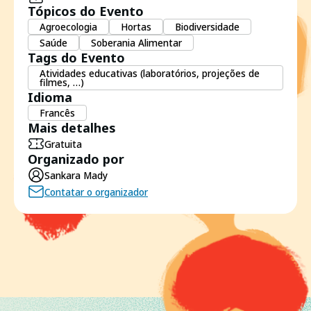
Tópicos do Evento
Agroecologia
Hortas
Biodiversidade
Saúde
Soberania Alimentar
Tags do Evento
Atividades educativas (laboratórios, projeções de
filmes, …)
Idioma
Francês
Mais detalhes
Gratuita
Organizado por
Sankara Mady
Contatar o organizador