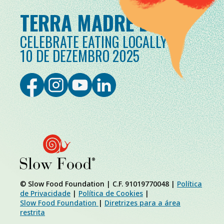
TERRA MADRE DAY
CELEBRATE EATING LOCALLY
10 DE DEZEMBRO 2025
© Slow Food Foundation | C.F. 91019770048 |
Política
de Privacidade
|
Política de Cookies
|
Slow Food Foundation
|
Diretrizes para a área
restrita