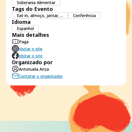
Soberania Alimentar
Tags do Evento
Eat-in, almoço, jantar, …
Conferência
Idioma
Espanhol
Mais detalhes
Paga
Visitar o site
Visitar o site
Organizado por
Antonuela Ariza
Contatar o organizador