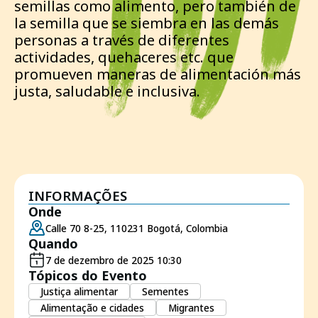
semillas como alimento, pero también de
la semilla que se siembra en las demás
personas a través de diferentes
actividades, quehaceres etc. que
promueven maneras de alimentación más
justa, saludable e inclusiva.
INFORMAÇÕES
Onde
Calle 70 8-25, 110231 Bogotá, Colombia
Quando
7 de dezembro de 2025 10:30
Tópicos do Evento
Justiça alimentar
Sementes
Alimentação e cidades
Migrantes