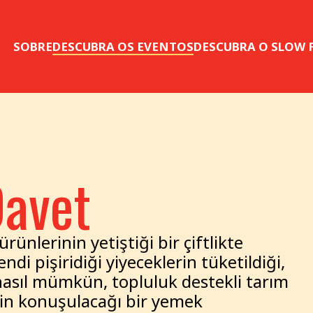
SOBRE
DESCUBRA OS EVENTOS
DESCUBRA O SLOW
Davet
ürünlerinin yetiştiği bir çiftlikte
ndi pişiridiği yiyeceklerin tüketildiği,
asıl mümkün, topluluk destekli tarım
nin konuşulacağı bir yemek