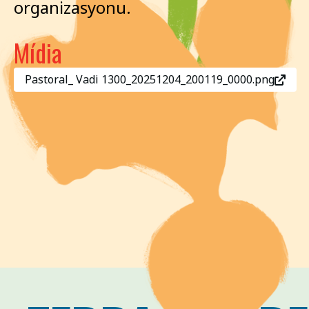
organizasyonu.
Mídia
Pastoral_ Vadi 1300_20251204_200119_0000.png