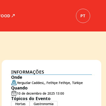
 FOOD
PT
INFORMAÇÕES
Onde
Yerguzlar Caddesi,, Fethiye Fethiye, Türkiye
Quando
10 de dezembro de 2025 13:00
Tópicos do Evento
Hortas
Gastronomia