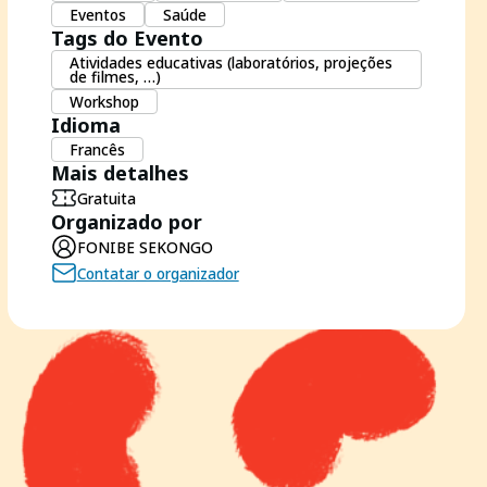
Eventos
Saúde
Tags do Evento
Atividades educativas (laboratórios, projeções
de filmes, …)
Workshop
Idioma
Francês
Mais detalhes
Gratuita
Organizado por
FONIBE SEKONGO
Contatar o organizador