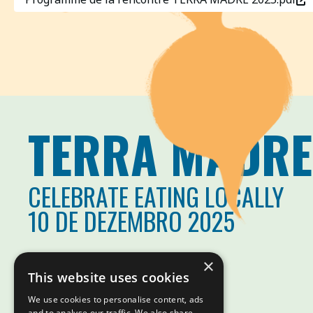
TERRA MADRE
CELEBRATE EATING LOCALLY
10 DE DEZEMBRO 2025
×
This website uses cookies
We use cookies to personalise content, ads
and to analyse our traffic. We also share