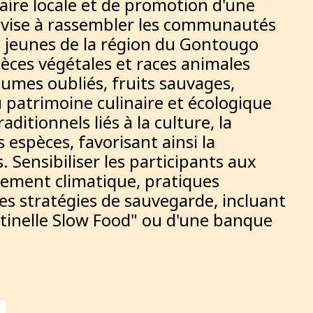
taire locale et de promotion d'une
er vise à rassembler les communautés
les jeunes de la région du Gontougo
pèces végétales et races animales
umes oubliés, fruits sauvages,
 du patrimoine culinaire et écologique
aditionnels liés à la culture, la
espèces, favorisant ainsi la
 Sensibiliser les participants aux
gement climatique, pratiques
des stratégies de sauvegarde, incluant
ntinelle Slow Food" ou d'une banque