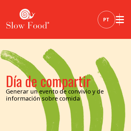
PT
Día de compartir
Generar un evento de convivio y de
información sobre comida