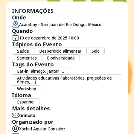
INFORMAÇÕES
Onde
Acambay - San Juan del Río Dongu, México
Quando
10 de dezembro de 2025 10:00
Tópicos do Evento
Saúde
Desperdício alimentar
Solo
Sementes
Biodiversidade
Tags do Evento
Eat-in, almoço, jantar, …
Atividades educativas (laboratórios, projeções de
filmes, …)
Workshop
Idioma
Espanhol
Mais detalhes
Gratuita
Organizado por
Xochitl Aguilar Gonzalez