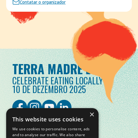
Contatar o organizador
TERRA MADRE DAY
CELEBRATE EATING LOCALLY
10 DE DEZEMBRO 2025
×
This website uses cookies
We use cookies to personalise content, ads
and to analyse our traffic. We also share