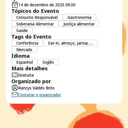
14 de dezembro de 2025 09:30
Tópicos do Evento
Consumo Responsável
Gastronomia
Soberania Alimentar
Justiça alimentar
Saúde
Tags do Evento
Conferência
Eat-in, almoço, jantar, …
Mercado
Idioma
Espanhol
Inglês
Mais detalhes
Gratuita
Organizado por
Rancys Valdés Brito
Contatar o organizador