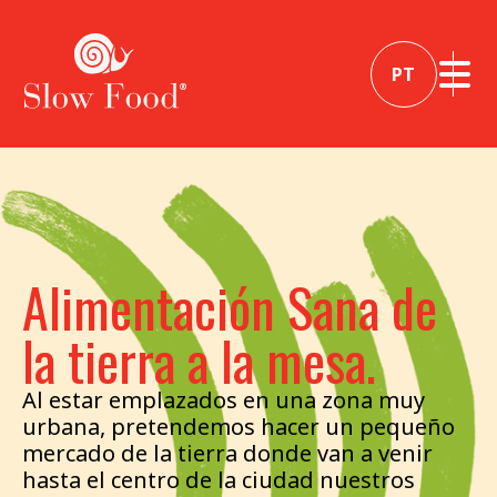
PT
Alimentación Sana de
la tierra a la mesa.
Al estar emplazados en una zona muy
urbana, pretendemos hacer un pequeño
mercado de la tierra donde van a venir
hasta el centro de la ciudad nuestros