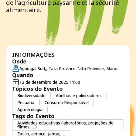
de l'agriculture paysanne et la sécurité
alimentaire.
INFORMAÇÕES
Onde
Agoujgal Sud,, Tata Province Tata Province, Maroc
Quando
12 de dezembro de 2025 11:00
Tópicos do Evento
Biodiversidade
Abelhas e polinizadores
Pecuária
Consumo Responsável
Agroecologia
Tags do Evento
Atividades educativas (laboratórios, projeções de
filmes, …)
Eat-in, almoço, jantar, …