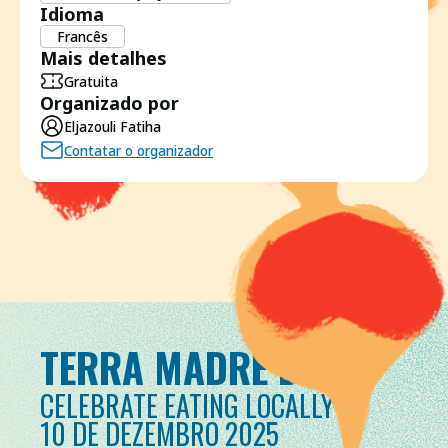
Idioma
Francês
Mais detalhes
Gratuita
Organizado por
Eljazouli Fatiha
Contatar o organizador
TERRA MADRE DAY
CELEBRATE EATING LOCALLY
10 DE DEZEMBRO 2025