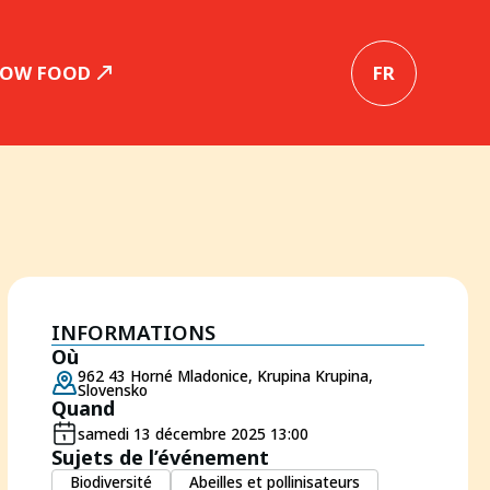
LOW FOOD
FR
INFORMATIONS
Où
962 43 Horné Mladonice, Krupina Krupina,
Slovensko
Quand
samedi 13 décembre 2025 13:00
Sujets de l’événement
Biodiversité
Abeilles et pollinisateurs