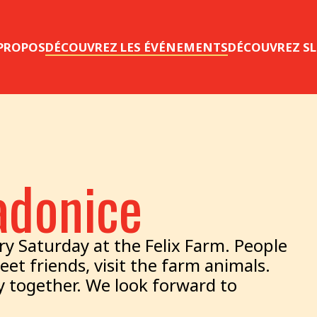
 PROPOS
DÉCOUVREZ LES ÉVÉNEMENTS
DÉCOUVREZ S
adonice
ry Saturday at the Felix Farm. People
eet friends, visit the farm animals.
 together. We look forward to