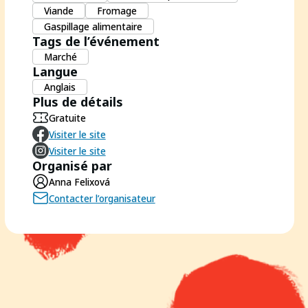
Viande
Fromage
Gaspillage alimentaire
Tags de l’événement
Marché
Langue
Anglais
Plus de détails
Gratuite
Visiter le site
Visiter le site
Organisé par
Anna Felixová
Contacter l’organisateur