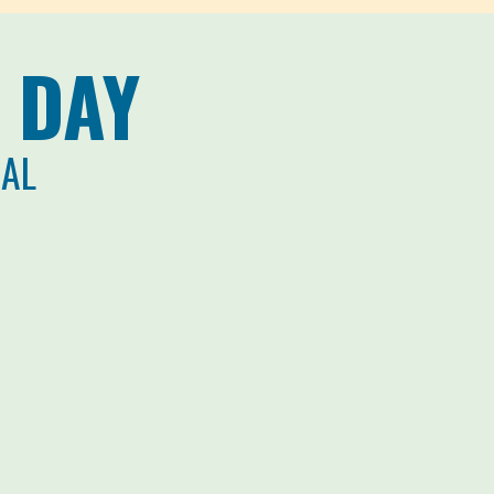
 DAY
CAL