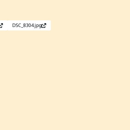
DSC_8304.jpg