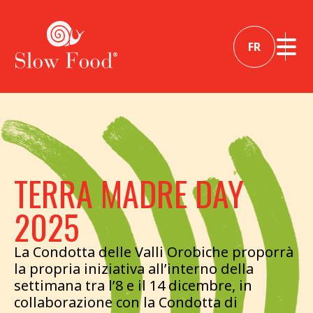
FR
TERRA MADRE DAY
2025
La Condotta delle Valli Orobiche proporrà
la propria iniziativa all’interno della
settimana tra l’8 e il 14 dicembre, in
collaborazione con la Condotta di