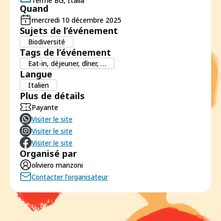
Terme BG, Italia
Quand
mercredi 10 décembre 2025
Sujets de l’événement
Biodiversité
Tags de l’événement
Eat-in, déjeuner, dîner, …
Langue
Italien
Plus de détails
Payante
Visiter le site
Visiter le site
Visiter le site
Organisé par
oliviero manzoni
Contacter l’organisateur