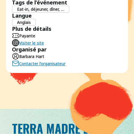
Tags de l’événement
Eat-in, déjeuner, dîner, …
Langue
Anglais
Plus de détails
Payante
Visiter le site
Organisé par
Barbara Hart
Contacter l’organisateur
TERRA MADRE DAY