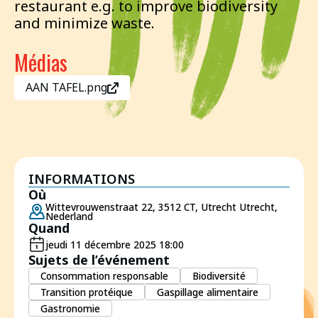
restaurant e.g. to improve biodiversity
and minimize waste.
Médias
AAN TAFEL.png
INFORMATIONS
Où
Wittevrouwenstraat 22, 3512 CT, Utrecht Utrecht,
Nederland
Quand
jeudi 11 décembre 2025 18:00
Sujets de l’événement
Consommation responsable
Biodiversité
Transition protéique
Gaspillage alimentaire
Gastronomie