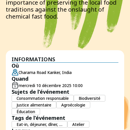
importance of preserving the local food
traditions against the onslaught of
chemical fast food.
INFORMATIONS
Où
Charama Road Kanker, India
Quand
mercredi 10 décembre 2025 10:00
Sujets de l’événement
Consommation responsable
Biodiversité
Justice alimentaire
Agroécologie
Éducation
Tags de l’événement
Eat-in, déjeuner, dîner, …
Atelier