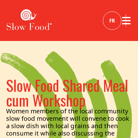
FR
Slow Food Shared Meal
cum Workshop
Women members of the local community
slow food movement will convene to cook
a slow dish with local grains and then
consume it while also discussing the