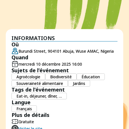
INFORMATIONS
Où
Burundi Street, 904101 Abuja, Wuse AMAC, Nigeria
Quand
mercredi 10 décembre 2025 16:00
Sujets de l’événement
Agroécologie
Biodiversité
Éducation
Souveraineté alimentaire
Jardins
Tags de l’événement
Eat-in, déjeuner, dîner, …
Langue
Français
Plus de détails
Gratuite
Visiter le site