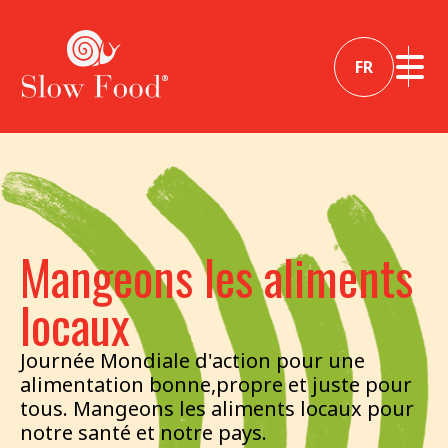
FR
Mangeons les aliments
locaux
Journée Mondiale d'action pour une
alimentation bonne,propre et juste pour
tous. Mangeons les aliments locaux pour
notre santé et notre pays.