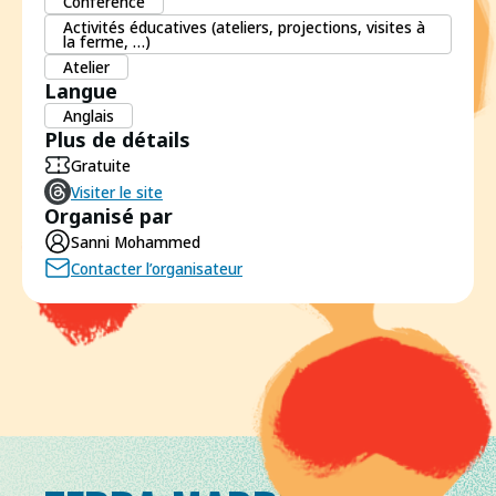
Conférence
Activités éducatives (ateliers, projections, visites à
la ferme, …)
Atelier
Langue
Anglais
Plus de détails
Gratuite
Visiter le site
Organisé par
Sanni Mohammed
Contacter l’organisateur