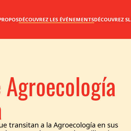
 PROPOS
DÉCOUVREZ LES ÉVÉNEMENTS
DÉCOUVREZ S
 Agroecología
a
e transitan a la Agroecología en sus