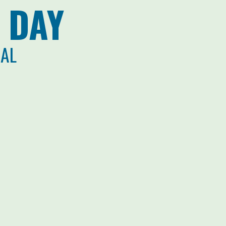
 DAY
CAL