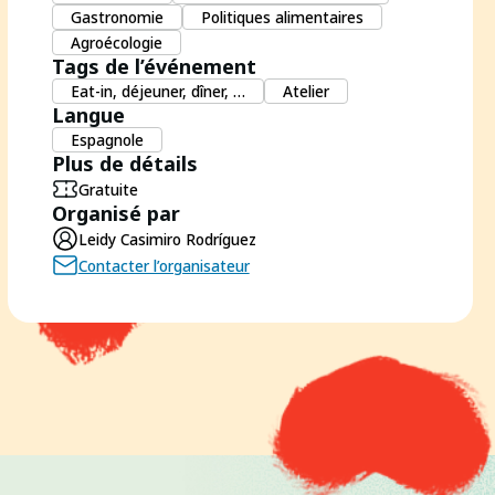
Gastronomie
Politiques alimentaires
Agroécologie
Tags de l’événement
Eat-in, déjeuner, dîner, …
Atelier
Langue
Espagnole
Plus de détails
Gratuite
Organisé par
Leidy Casimiro Rodríguez
Contacter l’organisateur