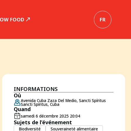
LOW FOOD
FR
INFORMATIONS
Où
Avenida Cuba Zaza Del Medio, Sancti Spíritus
Sancti Spíritus, Cuba
Quand
samedi 6 décembre 2025 20:04
Sujets de l’événement
Biodiversité
Souveraineté alimentaire