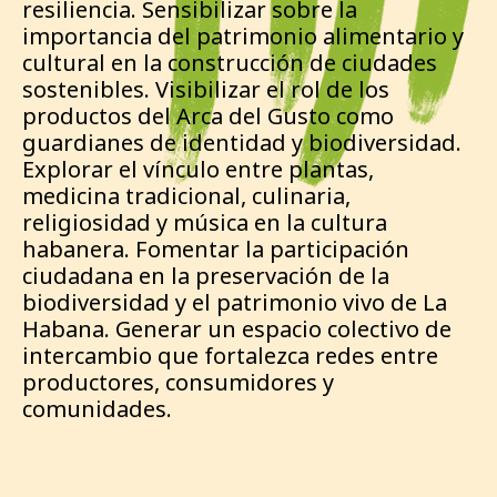
resiliencia. Sensibilizar sobre la
importancia del patrimonio alimentario y
cultural en la construcción de ciudades
sostenibles. Visibilizar el rol de los
productos del Arca del Gusto como
guardianes de identidad y biodiversidad.
Explorar el vínculo entre plantas,
medicina tradicional, culinaria,
religiosidad y música en la cultura
habanera. Fomentar la participación
ciudadana en la preservación de la
biodiversidad y el patrimonio vivo de La
Habana. Generar un espacio colectivo de
intercambio que fortalezca redes entre
productores, consumidores y
comunidades.