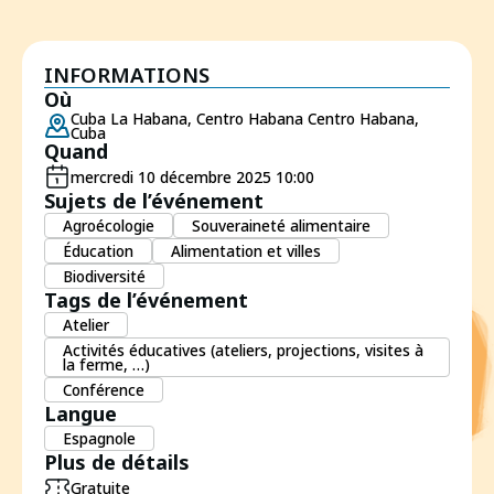
INFORMATIONS
Où
Cuba La Habana, Centro Habana Centro Habana,
Cuba
Quand
mercredi 10 décembre 2025 10:00
Sujets de l’événement
Agroécologie
Souveraineté alimentaire
Éducation
Alimentation et villes
Biodiversité
Tags de l’événement
Atelier
Activités éducatives (ateliers, projections, visites à
la ferme, …)
Conférence
Langue
Espagnole
Plus de détails
Gratuite