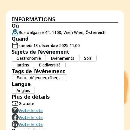
INFORMATIONS
Où
Rosiwalgasse 44, 1100, Wien Wien, Österreich
Quand
samedi 13 décembre 2025 11:00
Sujets de l’événement
Gastronomie
Événements
Sols
Jardins
Biodiversité
Tags de l’événement
Eat-in, déjeuner, dîner, …
Langue
Anglais
Plus de détails
Gratuite
Visiter le site
Visiter le site
Visiter le site