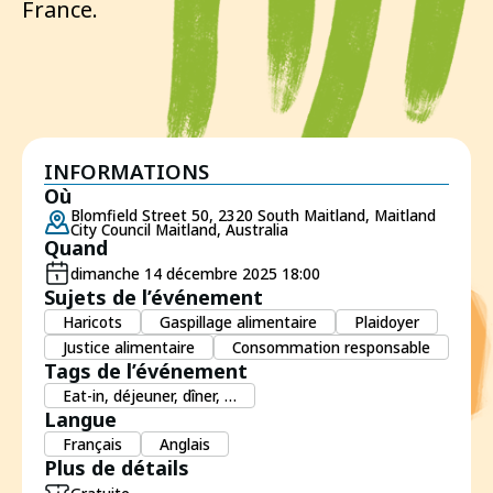
France.
INFORMATIONS
Où
Blomfield Street 50, 2320 South Maitland, Maitland
City Council Maitland, Australia
Quand
dimanche 14 décembre 2025 18:00
Sujets de l’événement
Haricots
Gaspillage alimentaire
Plaidoyer
Justice alimentaire
Consommation responsable
Tags de l’événement
Eat-in, déjeuner, dîner, …
Langue
Français
Anglais
Plus de détails