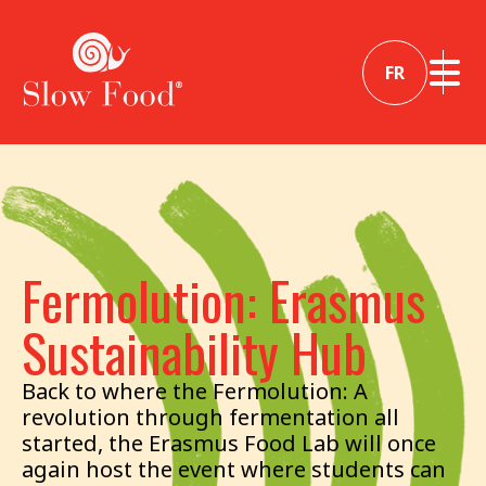
FR
Fermolution: Erasmus
Sustainability Hub
Back to where the Fermolution: A
revolution through fermentation all
started, the Erasmus Food Lab will once
again host the event where students can