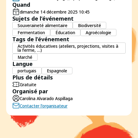
Quand
dimanche 14 décembre 2025 10:45
Sujets de l’événement
Souveraineté alimentaire
Biodiversité
Fermentation
Éducation
Agroécologie
Tags de l’événement
Activités éducatives (ateliers, projections, visites à
la ferme, …)
Marché
Langue
portugais
Espagnole
Plus de détails
Gratuite
Organisé par
Carolina Alvarado Aspillaga
Contacter l’organisateur