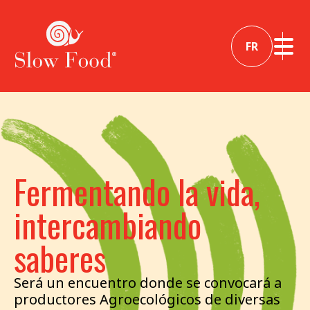
FR
Fermentando la vida,
intercambiando
saberes
Será un encuentro donde se convocará a
productores Agroecológicos de diversas