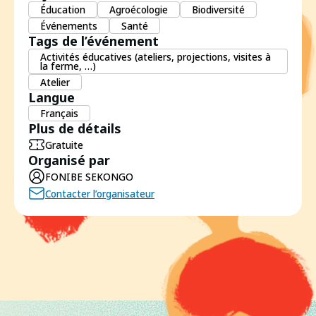
Éducation
Agroécologie
Biodiversité
Événements
Santé
Tags de l’événement
Activités éducatives (ateliers, projections, visites à
la ferme, …)
Atelier
Langue
Français
Plus de détails
Gratuite
Organisé par
FONIBE SEKONGO
Contacter l’organisateur