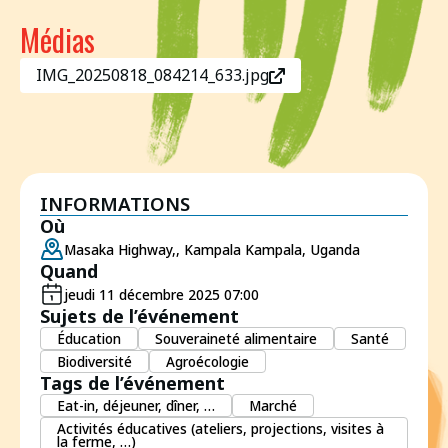
Médias
IMG_20250818_084214_633.jpg
INFORMATIONS
Où
Masaka Highway,, Kampala Kampala, Uganda
Quand
jeudi 11 décembre 2025 07:00
Sujets de l’événement
Éducation
Souveraineté alimentaire
Santé
Biodiversité
Agroécologie
Tags de l’événement
Eat-in, déjeuner, dîner, …
Marché
Activités éducatives (ateliers, projections, visites à
la ferme, …)