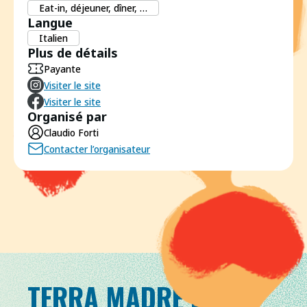
Eat-in, déjeuner, dîner, …
Langue
Italien
Plus de détails
Payante
Visiter le site
Visiter le site
Organisé par
Claudio Forti
Contacter l’organisateur
TERRA MADRE DAY