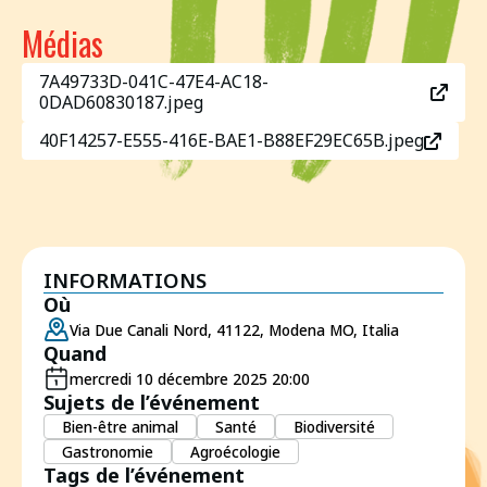
Médias
7A49733D-041C-47E4-AC18-
0DAD60830187.jpeg
40F14257-E555-416E-BAE1-B88EF29EC65B.jpeg
INFORMATIONS
Où
Via Due Canali Nord, 41122, Modena MO, Italia
Quand
mercredi 10 décembre 2025 20:00
Sujets de l’événement
Bien-être animal
Santé
Biodiversité
Gastronomie
Agroécologie
Tags de l’événement