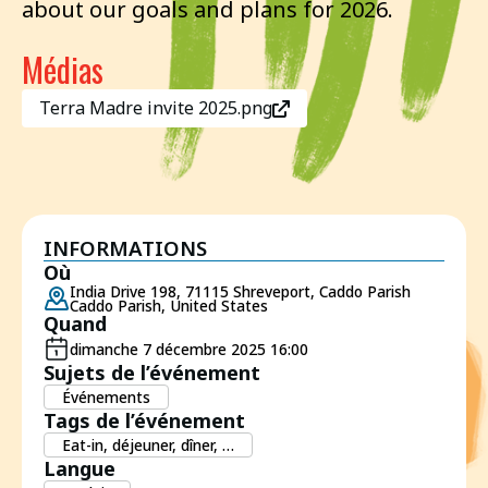
about our goals and plans for 2026.
Médias
Terra Madre invite 2025.png
INFORMATIONS
Où
India Drive 198, 71115 Shreveport, Caddo Parish
Caddo Parish, United States
Quand
dimanche 7 décembre 2025 16:00
Sujets de l’événement
Événements
Tags de l’événement
Eat-in, déjeuner, dîner, …
Langue