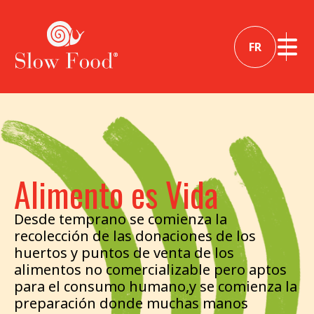
FR
Alimento es Vida
Desde temprano se comienza la
recolección de las donaciones de los
huertos y puntos de venta de los
alimentos no comercializable pero aptos
para el consumo humano,y se comienza la
preparación donde muchas manos