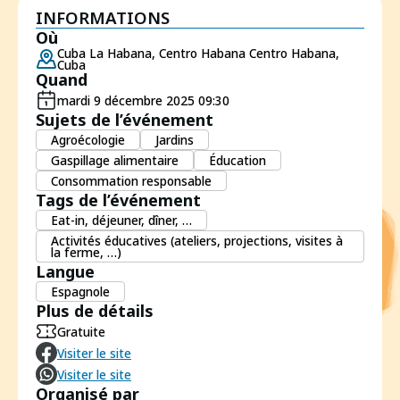
INFORMATIONS
Où
Cuba La Habana, Centro Habana Centro Habana,
Cuba
Quand
mardi 9 décembre 2025 09:30
Sujets de l’événement
Agroécologie
Jardins
Gaspillage alimentaire
Éducation
Consommation responsable
Tags de l’événement
Eat-in, déjeuner, dîner, …
Activités éducatives (ateliers, projections, visites à
la ferme, …)
Langue
Espagnole
Plus de détails
Gratuite
Visiter le site
Visiter le site
Organisé par